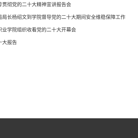
传贯彻党的二十大精神宣讲报告会
局局长杨绍文到学院督导党的二十大期间安全维稳保障工作
职业学院组织收看党的二十大开幕会
十大报告