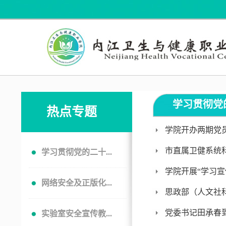
学习贯彻党
热点专题
学院开办两期党
市直属卫健系统
学习贯彻党的二十...
学院开展“学习宣
网络安全及正版化...
思政部（人文社
党委书记田承春
实验室安全宣传教...