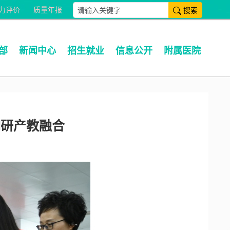
搜索
力评价
质量年报
部
新闻中心
招生就业
信息公开
附属医院
调研产教融合