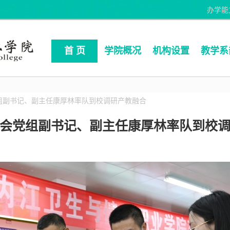
办学能
首 页
学院概况
机构设置
教学系
组副书记、副主任康厚林率队到校调研产教融合
会党组副书记、副主任康厚林率队到校