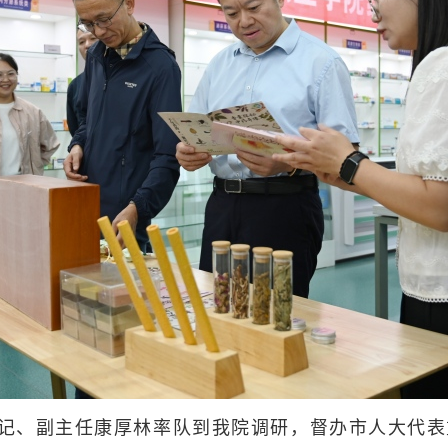
书记、副主任康厚林率队到我院调研，督办市人大代