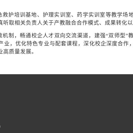
急救护培训基地、护理实训室、药学实训室等教学场
真听取相关负责人关于产教融合合作模式、成果转化以
效机制，畅通校企人才双向交流渠道，建强“双师型”
产业，优化特色专业与配套课程，深化校企深度合作
业高质量发展。
m