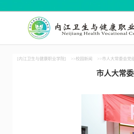
[内江卫生与健康职业学院]
>>校园新闻
>>市人大常委会党
市人大常委