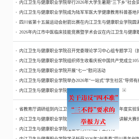
内江卫生与健康职业学院举行2026年大学生暑期“三下乡”社
内江卫生与健康职业学院成为陆军军医大学健康教育科普基地
四川省第十五届运动会射箭比赛在内江卫生与健康职业学院圆
2026年内江市中医临床技能竞赛暨学术会议在内江卫生与健康
内江卫生与健康职业学院召开党委理论学习中心组专题学习（
内江卫生与健康职业学院组织师生收看庆祝中国共产党成立10
内江卫生与健康职业学院开展“七一”慰问活动
内江卫生与健康职业学院举办2026年“一站式”学生社区“导师
内江卫生与健康职业学院开展校园交通安全专题讲座
×
省教育厅调研组到内江卫生与健康职业学院开展2026年度实验
内江卫生与健康职业学院教师李雯怡荣获四川省科普讲解大赛
内江卫生与健康职业学院隆重举行2026届毕业典礼
内江卫生与健康职业学院学子斩获2026年“创青春”四川青年创