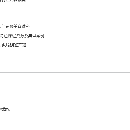
活”专题美育讲座
年特色课程资源及典型案例
对象培训班开班
题活动