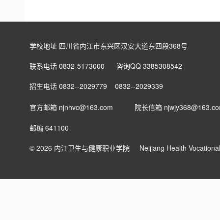
学校地址 四川省内江市东兴区汉安大道东四段368号
联系电话 0832-5173000 咨询QQ 3385308542
招生电话 0832--2029779 0832--2029339
官方邮箱 njnhvc@163.com
院长信箱
njwjy368@163.c
邮编 641100
© 2026 内江卫生与健康职业学院
Neijiang Health Vocation