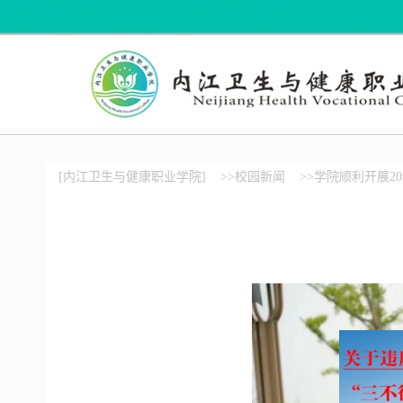
[内江卫生与健康职业学院]
>>校园新闻
>>学院顺利开展2