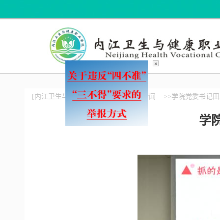
×
[内江卫生与健康职业学院]
>>校园新闻
>>学院党委书记
学