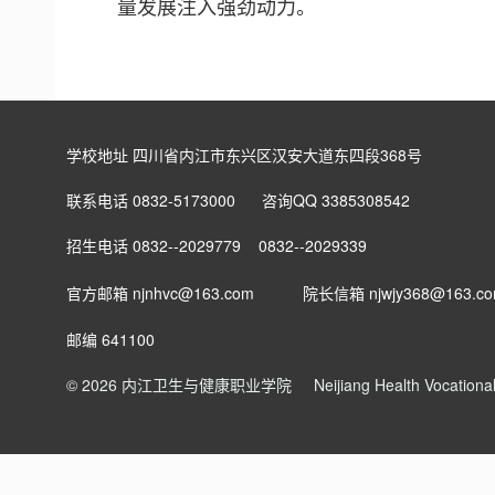
量发展注入强劲动力。
学校地址 四川省内江市东兴区汉安大道东四段368号
联系电话 0832-5173000 咨询QQ 3385308542
招生电话 0832--2029779 0832--2029339
官方邮箱 njnhvc@163.com
院长信箱
njwjy368@163.c
邮编 641100
© 2026 内江卫生与健康职业学院
Neijiang Health Vocation