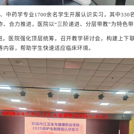
产、中药学专业1700余名学生开展认识实习，其中3
作、合力推进，医院以“三阶递进、分层带教”为特色
进。医院强化顶层统筹，召开教学研讨会，构建上下
等内容，帮助学生快速适应临床环境。