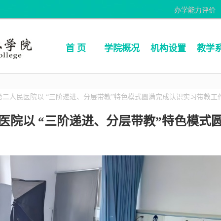
办学能力评价
首 页
学院概况
机构设置
教学
第二人民医院以 “三阶递进、分层带教”特色模式圆满完成认识实习带教工
医院以 “三阶递进、分层带教”特色模式