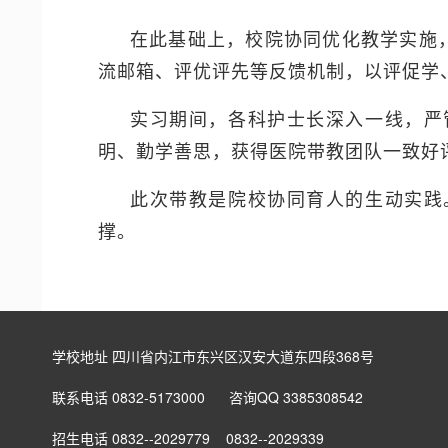
在此基础上，校院协同优化教学实施
流邮箱、评优评先等反馈机制，以评促学
实习期间，各科护士长深入一线，严
明、勤学善思，获得医院带教团队一致好
此次带教是院校协同育人的生动实践
撑。
学校地址 四川省内江市东兴区汉安大道东四段368号
联系电话 0832-5173000 咨询QQ 3385308542
招生电话 0832--2029779 0832--2029339