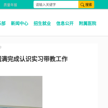
搜索
质量年报
系部
新闻中心
招生就业
信息公开
附属医院
作
圆满完成认识实习带教工作