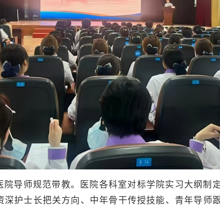
医院导师规范带教。医院各科室对标学院实习大纲制
，由资深护士长把关方向、中年骨干传授技能、青年导师