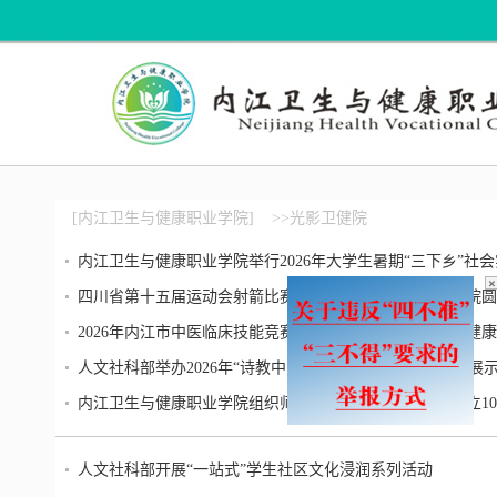
[内江卫生与健康职业学院]
>>光影卫健院
内江卫生与健康职业学院举行2026年大学生暑期“三下乡”社
四川省第十五届运动会射箭比赛在内江卫生与健康职业学院圆
2026年内江市中医临床技能竞赛暨学术会议在内江卫生与健
人文社科部举办2026年“诗教中国” 诗词讲解大赛优秀作品展
内江卫生与健康职业学院组织师生收看庆祝中国共产党成立10
人文社科部开展“一站式”学生社区文化浸润系列活动