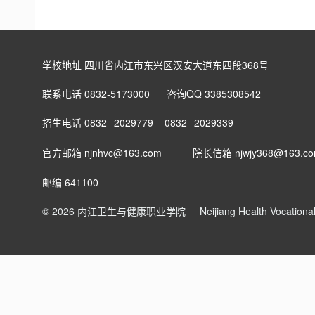
学校地址 四川省内江市东兴区汉安大道东四段368号
联系电话 0832-5173000 咨询QQ 3385308542
招生电话 0832--2029779 0832--2029339
官方邮箱 njnhvc@163.com
院长信箱
njwjy368@163.c
邮编 641100
© 2026 内江卫生与健康职业学院
Neijiang Health Vocation