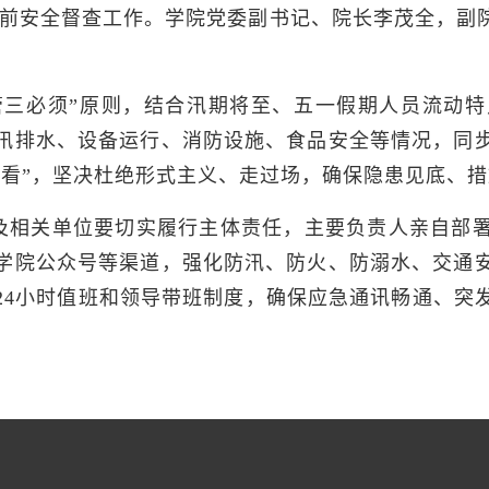
五一节前安全督查工作。学院党委副书记、院长李茂全，
三管三必须”原则，结合汛期将至、五一假期人员流动
汛排水、设备运行、消防设施、食品安全等情况，同
头看”，坚决杜绝形式主义、走过场，确保隐患见底、
及相关单位要切实履行主体责任，主要负责人亲自部
学院公众号等渠道，强化防汛、防火、防溺水、交通
24小时值班和领导带班制度，确保应急通讯畅通、突