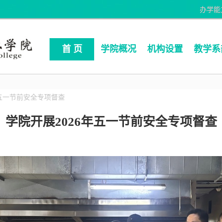
办学能
首 页
学院概况
机构设置
教学系
年五一节前安全专项督查
学院开展2026年五一节前安全专项督查