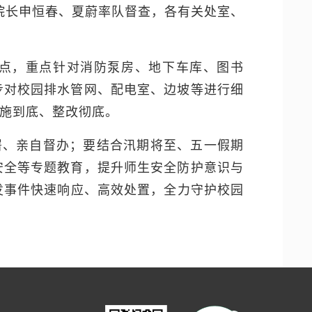
副院长申恒春、夏蔚率队督查，各有关处室、
特点，重点针对消防泵房、地下车库、图书
步对校园排水管网、配电室、边坡等进行细
措施到底、整改彻底。
署、亲自督办；要结合汛期将至、五一假期
安全等专题教育，提升师生安全防护意识与
发事件快速响应、高效处置，全力守护校园