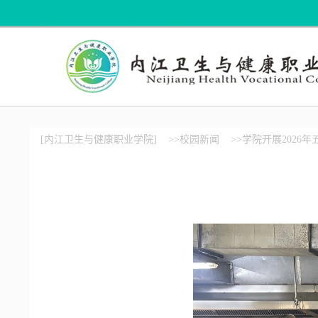
[内江卫生与健康职业学院]
>>校园新闻
>>学院开展2026