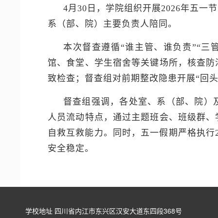
4月30日，学院组织开展2026年
系（部、院）主要负责人陪同。
本次督查遵循“谁主管、谁负责”“
馆、食堂、学生宿舍等关键场所，核查防
致检查；督查组对前期整改隐患开展“回
督查组强调，各处室、系（部、院）
人员流动特点，通过主题班会、班级群、
自救互救能力。同时，五一假期严格执行
安全稳定。
学校地址 四川省内江市东兴区汉安大道东四段368号