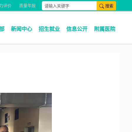
搜索
力评价
质量年报
部
新闻中心
招生就业
信息公开
附属医院