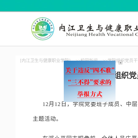
[内江卫生与健康职业学院]
>>校园新闻
>>学院组织党员
×
学院组织党
12月12日，学院党委班子成员、
主题活动。