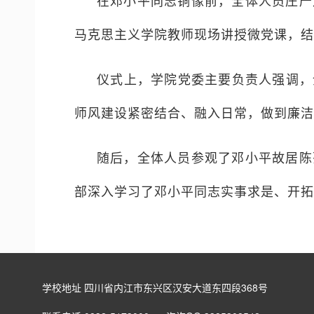
在邓小平同志铜像前，全体人员庄严
马克思主义学院教师现场讲授微党课，结
仪式上，学院党委主要负责人强调，
师风建设紧密结合、融入日常，做到廉洁
随后，全体人员参观了邓小平故居陈
部深入学习了邓小平同志实事求是、开拓
学校地址 四川省内江市东兴区汉安大道东四段368号