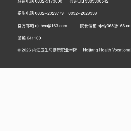
联系电话 0832-5173000 咨询QQ 3385308542
招生电话 0832--2029779 0832--2029339
官方邮箱 njnhvc@163.com
院长信箱
njwjy368@163.c
邮编 641100
© 2026 内江卫生与健康职业学院
Neijiang Health Vocation