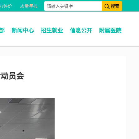
搜索
力评价
质量年报
部
新闻中心
招生就业
信息公开
附属医院
动员会​