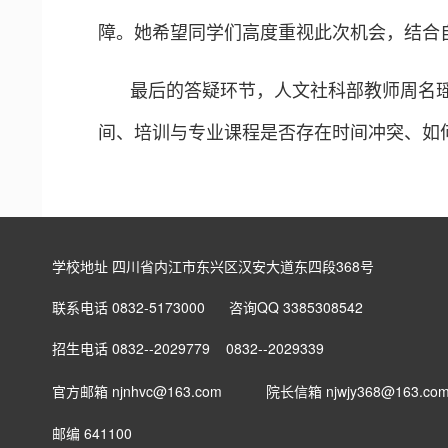
障。她希望同学们高度重视此次机会，结合
最后的答疑环节，人文社科部教师周名
间、培训与专业课程是否存在时间冲突、如
学校地址 四川省内江市东兴区汉安大道东四段368号
联系电话 0832-5173000 咨询QQ 3385308542
招生电话 0832--2029779 0832--2029339
官方邮箱 njnhvc@163.com
院长信箱
njwjy368@163.co
邮编 641100