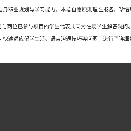
自身职业规划与学习能力，本着自愿原则理性报名，珍惜
瑶与两位已参与项目的学生代表共同为在场学生解答疑问
何快速适应留学生活、语言沟通技巧等问题，进行了详细解
m