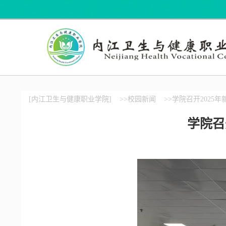
[内江卫生与健康职业学院]
>>校园新闻
>>学院召开2025
学院召