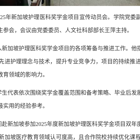
2025年新加坡护理医科奖学金项目宣传动员会。学院党
生参会，会议由党委委员、人文社科部部长王萍主持。
加入新加坡护理医科奖学金项目的各项筹备与推进工作。
先进护理理念与技术，提升专业竞争力，项目的持续推
教育领域的影响力。
学生代表依次围绕奖学金覆盖范围和备考策略、毕业后发
最实用的经验参考。
赴新加坡参加2025年度新加坡护理医科奖学金项目双
新加坡医疗教育领域认可度高，且合作院校持续优化课