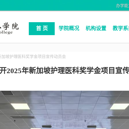
办学能
首 页
学院概况
机构设置
教学系
年新加坡护理医科奖学金项目宣传动员会​
开2025年新加坡护理医科奖学金项目宣传