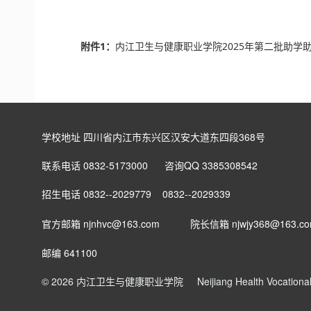
附件1：
内江卫生与健康职业学院2025年第二批助学助管
学校地址 四川省内江市东兴区汉安大道东四段368号
联系电话 0832-5173000 咨询QQ 3385308542
招生电话 0832--2029779 0832--2029339
官方邮箱 njnhvc@163.com
院长信箱
njwjy368@163.c
邮编 641100
© 2026 内江卫生与健康职业学院
Neijiang Health Vocation