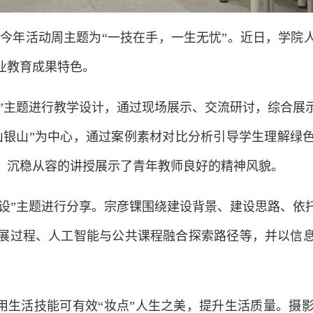
周，今年活动周主题为“一技在手，一生无忧”。近日，学
业教育成果特色。
”主题进行教学设计，通过现场展示、交流研讨，综合展
山银山”为中心，通过案例素材对比分析引导学生理解绿
、沉稳从容的讲授展示了青年教师良好的精神风貌。
建设”主题进行分享。宗彦锞围绕建设背景、建设思路、依
展过程、人工智能与公共课程融合探索路径等，并以信
用生活技能可有效“妆点”人生之美，提升生活质量。摄