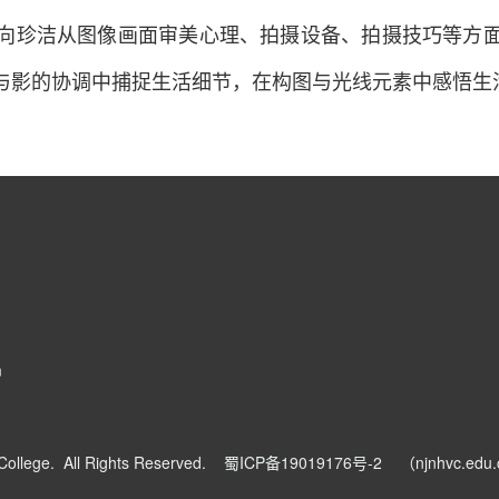
向珍洁从图像画面审美心理、拍摄设备、拍摄技巧等方
与影的协调中捕捉生活细节，在构图与光线元素中感悟生
m
l College. All Rights Reserved.
蜀ICP备19019176号-2 （njnhvc.edu