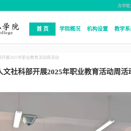
办学能
首 页
学院概况
机构设置
教学系
部开展2025年职业教育活动周活动
人文社科部开展2025年职业教育活动周活