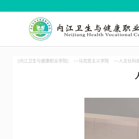
[内江卫生与健康职业学院]
>>马克思主义学院
>>人文社科