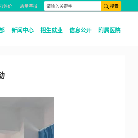
搜索
力评价
质量年报
部
新闻中心
招生就业
信息公开
附属医院
动