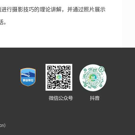
面进行摄影技巧的理论讲解，并通过照片展示
活。
.cn）