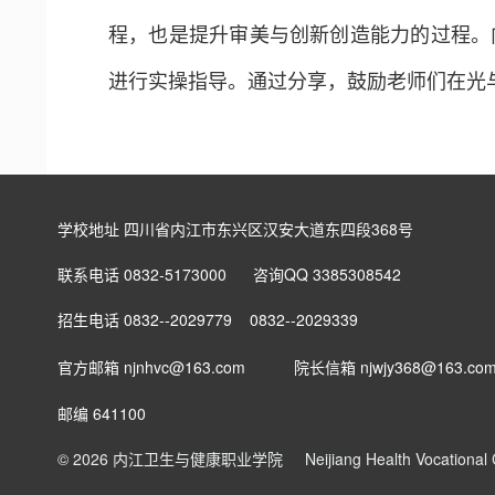
程，也是提升审美与创新创造能力的过程。
进行实操指导。通过分享，鼓励老师们在光
学校地址 四川省内江市东兴区汉安大道东四段368号
联系电话 0832-5173000 咨询QQ 3385308542
招生电话 0832--2029779 0832--2029339
官方邮箱 njnhvc@163.com
院长信箱
njwjy368@163.co
邮编 641100
© 2026 内江卫生与健康职业学院
Neijiang Health Vocationa