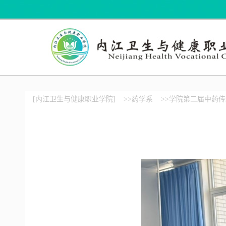
[内江卫生与健康职业学院]
>>药学系
>>学院第二届中药