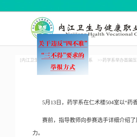
×
[内江卫生与健康职业学院]
>>药学系
>>药学系举办首届
5月13日，药学系在仁术楼504室以
赛前，指导教师向参赛选手详细介绍了
力。