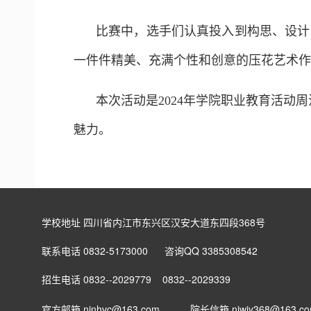
比赛中，选手们认真投入到构思、设计
一件件精美、充满个性和创意的压花艺术作
本次活动是2024年学院职业教育活
魅力。
学校地址 四川省内江市东兴区汉安大道东四段368号
联系电话 0832-5173000 咨询QQ 3385308542
招生电话 0832--2029779 0832--2029339
官方邮箱 njnhvc@163.com
院长信箱
njwjy368@163.c