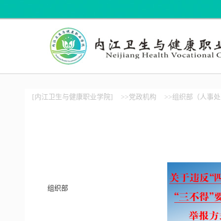
[内江卫生与健康职业学院]
>>党政机构
>>组织部（人事
组织部