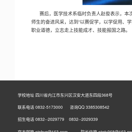
赛后，医学技术系临时负责人赵俊表示，本
师生的奋进风采，达到“以赛促学，以学促用、学
职业道德，立志走上技能成才、技能报国之路。
学校地址 四川省内江市东兴区汉安大道东四段368号
联系电话 0832-5173000 咨询QQ 3385308542
招生电话 0832--2029779 0832--2029339
官方邮箱 njnhvc@163.com
院长信箱
njwjy368@163.c