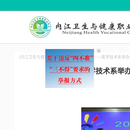
×
[内江卫生与健康职业学院]
>>校园新闻
>>医学技术系举
医学技术系举办