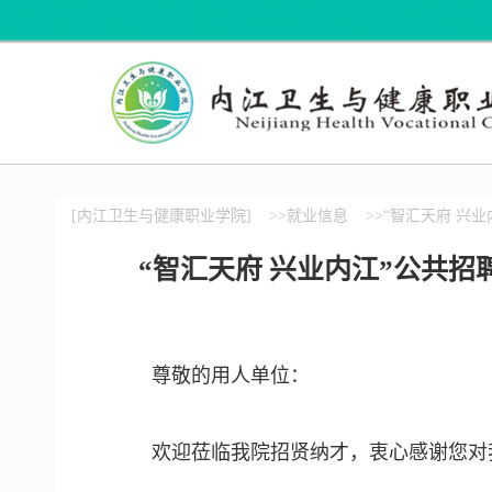
[内江卫生与健康职业学院]
>>就业信息
>>“智汇天府 兴
“智汇天府 兴业内江”公共
尊敬的用人单位：
欢迎莅临我院招贤纳才，衷心感谢您对