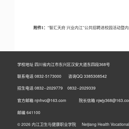
附件1：
“智汇天府 兴业内江”公共招聘进校园活动暨内江
学校地址 四川省内江市东兴区汉安大道东四段368号
联系电话 0832-5173000 咨询QQ 3385308542
招生电话 0832--2029779 0832--2029339
官方邮箱 njnhvc@163.com
院长信箱
njwjy368@163.c
邮编 641100
© 2026 内江卫生与健康职业学院
Neijiang Health Vocation