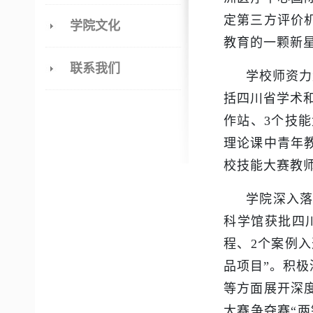
定第三方评价
学院文化
教育的一颗新
联系我们
学校师资力
括四川省学术
作站、3个技能
理论课中青年教
校技能大赛教师
学院深入
科学馆获批四
程、2个案例入
品项目”。积
等方面展开深
大赛争夺赛“