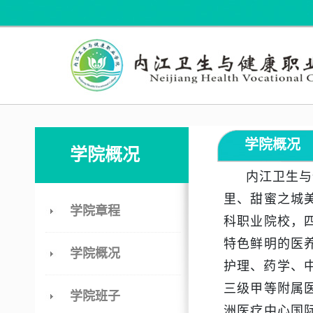
学院概况
学院概况
内江卫生与健
里、甜蜜之城
学院章程
科职业院校，四
特色鲜明的医
学院概况
护理、药学、中
三级甲等附属
学院班子
洲医疗中心国