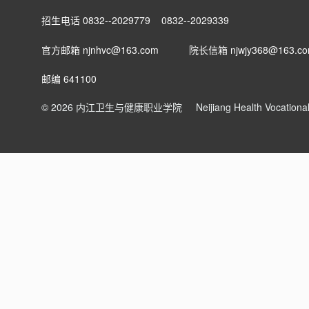
招生电话 0832--2029779 0832--2029339
官方邮箱 njnhvc@163.com
院长信箱
njwjy368@163.c
邮编 641100
© 2026 内江卫生与健康职业学院
Neijiang Health Vocation