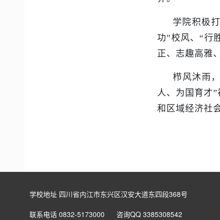
学院积极打
功”校风、“行
正、志趣高雅
栉风沐雨
人、为国育才
和区域经济社
学校地址 四川省内江市东兴区汉安大道东四段368号
联系电话 0832-5173000 咨询QQ 3385308542