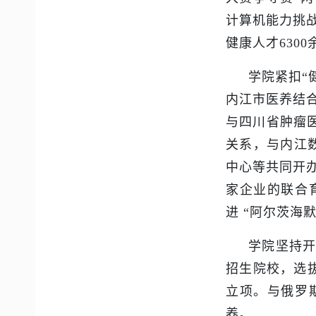
计算机能力挑
健康人才630
学院紧扣“
内江市医养结
与四川省肿瘤
关系，与内江
中心等共同开
家企业的联合
进 “阿尔茨海
学院坚持
招生院校，选
立项。与俄罗
养。