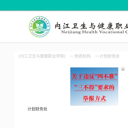
[内江卫生与健康职业学院]
>>党政机构
>>计划财务处
×
计划财务处