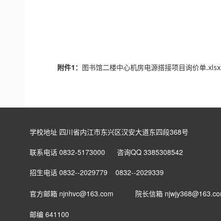
附件1：
图书馆二楼中心机房电源搭接项目询价单.xlsx 
学校地址 四川省内江市东兴区汉安大道东四段368号
联系电话 0832-5173000 咨询QQ 3385308542
招生电话 0832--2029779 0832--2029339
官方邮箱 njnhvc@163.com
院长信箱
njwjy368@163.c
邮编 641100