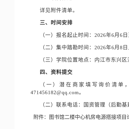
详见附件清单。
三、时间
安排
（一）报名起止时间：2026年6月6日
（二）集中踏勘时间：2026年6月8日上
（三）学院位置地点：内江市东兴区
四、资料提交
（一）潜在商家填写询价清单，请
471456182@qq.com。
（二）联系电话：国资管理（后勤基建）处
附件：图书馆二楼中心机房电源搭接项目