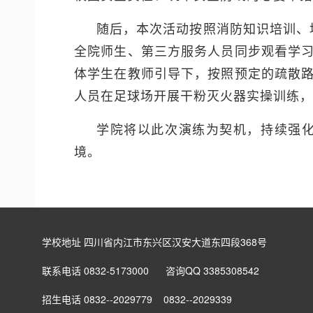
随后，本次活动按照消防知识培训、
全院师生、第三方服务人员同步观看学
体学生在教师引导下，按照预定的疏散
人员在足球场开展干粉灭火器实操训练，
学院将以此次演练为契机，持续强
境。
学校地址 四川省内江市东兴区汉安大道东四段368号
联系电话 0832-5173000 咨询QQ 3385308542
招生电话 0832--2029779 0832--2029339