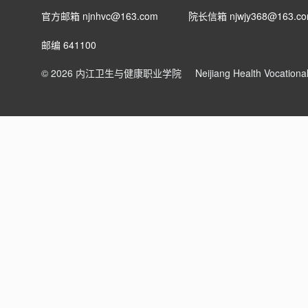
官方邮箱 njnhvc@163.com
院长信箱
njwjy368@163.c
邮编 641100
© 2026 内江卫生与健康职业学院
Neijiang Health Vocation