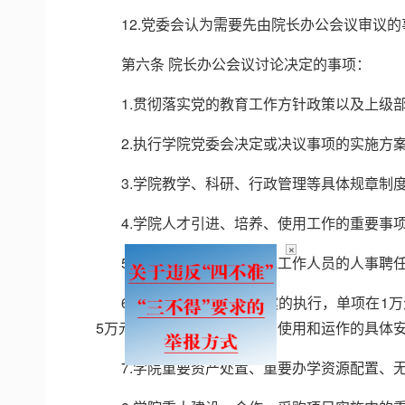
12.党委会认为需要先由院长办公会议审议的
第六条 院长办公会议讨论决定的事项：
1.贯彻落实党的教育工作方针政策以及上级
2.执行学院党委会决定或决议事项的实施方
3.学院教学、科研、行政管理等具体规章制
4.学院人才引进、培养、使用工作的重要事
5.学院教师以及内部其他工作人员的人事聘
×
6.学院年度财务预算方案的执行，单项在1
5万元）的预算外资金调动、使用和运作的具体
7.学院重要资产处置、重要办学资源配置、