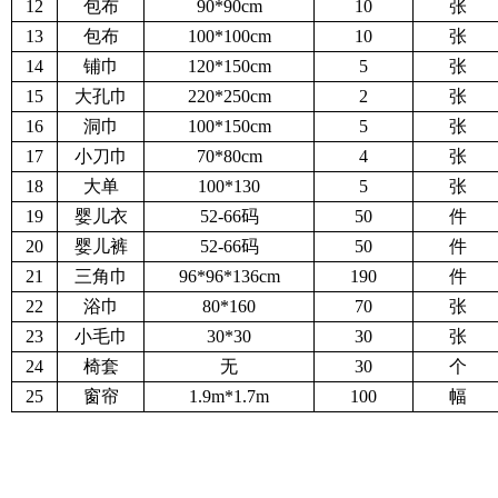
12
包布
90*90cm
10
张
13
包布
100*100cm
10
张
14
铺巾
120*150cm
5
张
15
大孔巾
220*250cm
2
张
16
洞巾
100*150cm
5
张
17
小刀巾
70*80cm
4
张
18
大单
100*130
5
张
19
婴儿衣
52-66码
50
件
20
婴儿裤
52-66码
50
件
21
三角巾
96*96*136cm
190
件
22
浴巾
80*160
70
张
23
小毛巾
30*30
30
张
24
椅套
无
30
个
25
窗帘
1.9m*1.7m
100
幅